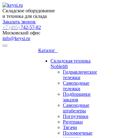
Складское оборудование
и техника для склада
Заказать звонок
+7 (495)
742-57-82
Московский офис
info@keysi.ru
Каталог
Складская техника
Noblelift
Гидравлические
тележки
Самоходные
тележки
Подборщики
заказов
Самоходные
штабелеры
Погрузчики
Ричтраки
Тягачи
Поломоечные