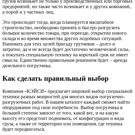
грузов возникает не только у производственных или торговых
предприятий, но также часто возникает и у других компаний,
а порой и у частных лиц.
Это происходит тогда, когда планируется масштабное
строительство, необходимо принять и быстро разгрузить
большое количество товара, при переезде, открытии нового
склада и во время множества других подобных ситуаций.
Нанимать для этих целей бригаду грузчиков – долго и
затратно, да и не всегда будет достаточно человеческой силы,
а покупать специальную технику на короткий срок не имеет
смысла. Единственно правильным решением будет – аренда
дизельного погрузчика.
Как сделать правильный выбор
Компания «КЭЙСИ» предлагает широкий выбор специальной
техники разных мощностей для многих видов погрузочно-
разгрузочных работ. В нашем каталоге каждый сможет найти
оборудование под свои потребности. Выбор погрузчика в
большей степени зависит от того, какой вес, и на какую
высоту его предстоит поднимать, от конфигурации и вида
груза, а также от территории или помещения, где техника
будет передвигаться.