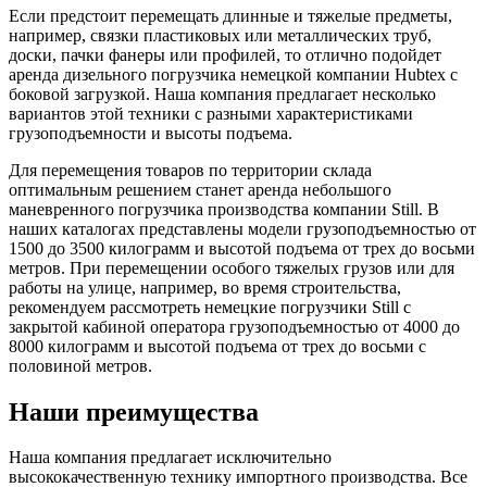
Если предстоит перемещать длинные и тяжелые предметы,
например, связки пластиковых или металлических труб,
доски, пачки фанеры или профилей, то отлично подойдет
аренда дизельного погрузчика немецкой компании Hubtex с
боковой загрузкой. Наша компания предлагает несколько
вариантов этой техники с разными характеристиками
грузоподъемности и высоты подъема.
Для перемещения товаров по территории склада
оптимальным решением станет аренда небольшого
маневренного погрузчика производства компании Still. В
наших каталогах представлены модели грузоподъемностью от
1500 до 3500 килограмм и высотой подъема от трех до восьми
метров. При перемещении особого тяжелых грузов или для
работы на улице, например, во время строительства,
рекомендуем рассмотреть немецкие погрузчики Still c
закрытой кабиной оператора грузоподъемностью от 4000 до
8000 килограмм и высотой подъема от трех до восьми с
половиной метров.
Наши преимущества
Наша компания предлагает исключительно
высококачественную технику импортного производства. Все