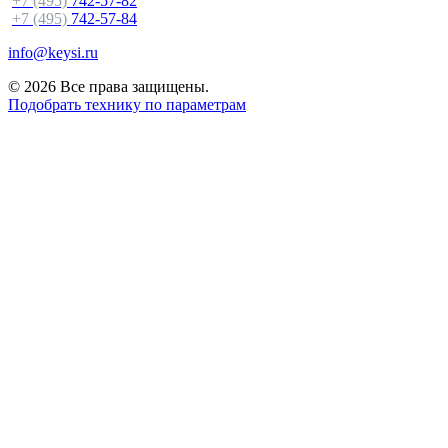
+7 (495)
742-57-82
+7 (495)
742-57-84
info@keysi.ru
© 2026 Все права защищены.
Подобрать технику по параметрам