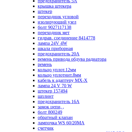
предохранитель 5А
крышка штекера
штекер
переходник угловой
изолирующий узел
болт 9027117138
переходник мет
гидрав. соединение 8414778
лампа 24V 4W
шкала приборная
предохранитель 20А
ремень привода обдува радиатора
ремень
кольцо уплот.12мм
кольцо уплотнит.8мм
кабель к адаптеру МХ-Х
лампа 24 V 70 W
штекер 157494
шплинт
предохранитель 16А
замок цепи, ,
болт 800249
обратный клапан
лампочка WS 60/20МА
счетчик