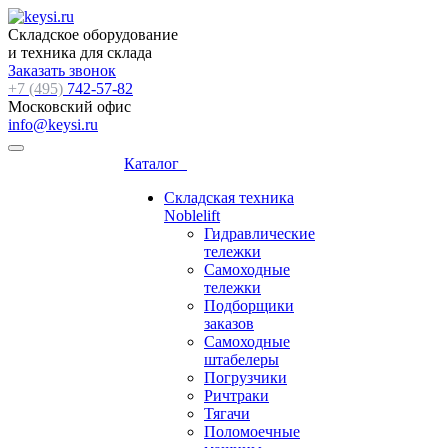
Складское оборудование
и техника для склада
Заказать звонок
+7 (495)
742-57-82
Московский офис
info@keysi.ru
Каталог
Складская техника
Noblelift
Гидравлические
тележки
Самоходные
тележки
Подборщики
заказов
Самоходные
штабелеры
Погрузчики
Ричтраки
Тягачи
Поломоечные