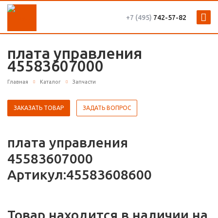
+7 (495)
742-57-82
плата управления
45583607000
Главная
Каталог
Запчасти
ЗАКАЗАТЬ ТОВАР
ЗАДАТЬ ВОПРОС
плата управления
45583607000
Артикул:45583608600
Товар находится в наличии на