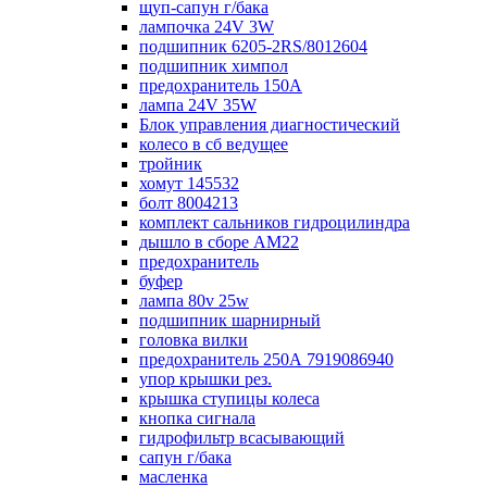
щуп-сапун г/бака
лампочка 24V 3W
подшипник 6205-2RS/8012604
подшипник химпол
предохранитель 150А
лампа 24V 35W
Блок управления диагностический
колесо в сб ведущее
тройник
хомут 145532
болт 8004213
комплект сальников гидроцилиндра
дышло в сборе AM22
предохранитель
буфер
лампа 80v 25w
подшипник шарнирный
головка вилки
предохранитель 250А 7919086940
упор крышки рез.
крышка ступицы колеса
кнопка сигнала
гидрофильтр всасывающий
сапун г/бака
масленка