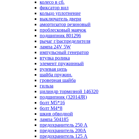
колесо в сб.
фиксатор вил
кольцо уплотнение
выключатель двери
амортизатор резиновый
проблесковый маячок
подшипник 801296
рычаг г/распределителя
лампа 24V 5W
импульсный генератор
втулка ролика
элемент пружинный
рулевая цепь
шайба пружин.
гроверная шайба
гильза
цилиндр тормозной 146320
подшипник (32014JR)
болт М5*16
болт М4*8
шкив обводной
лампа 504185
предохранитель 250 А
предохранитель 200А
предохранитель 125 А