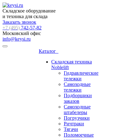
Складское оборудование
и техника для склада
Заказать звонок
+7 (495)
742-57-82
Московский офис
info@keysi.ru
Каталог
Складская техника
Noblelift
Гидравлические
тележки
Самоходные
тележки
Подборщики
заказов
Самоходные
штабелеры
Погрузчики
Ричтраки
Тягачи
Поломоечные