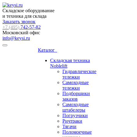
Складское оборудование
и техника для склада
Заказать звонок
+7 (495)
742-57-82
Московский офис
info@keysi.ru
Каталог
Складская техника
Noblelift
Гидравлические
тележки
Самоходные
тележки
Подборщики
заказов
Самоходные
штабелеры
Погрузчики
Ричтраки
Тягачи
Поломоечные