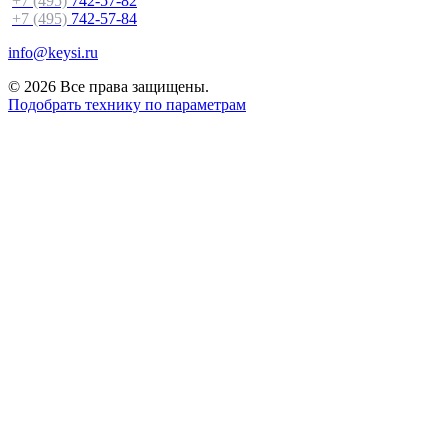
+7 (495)
742-57-82
+7 (495)
742-57-84
info@keysi.ru
© 2026 Все права защищены.
Подобрать технику по параметрам