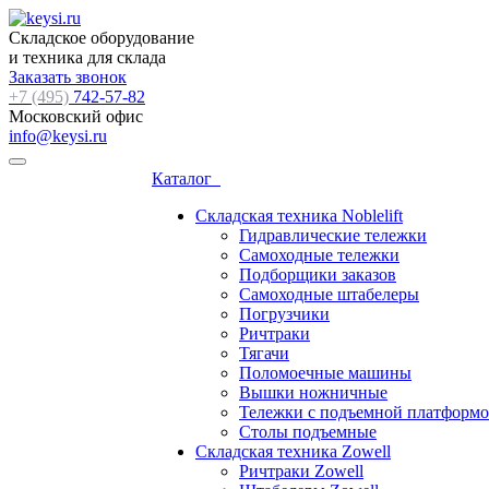
Складское оборудование
и техника для склада
Заказать звонок
+7 (495)
742-57-82
Московский офис
info@keysi.ru
Каталог
Складская техника Noblelift
Гидравлические тележки
Самоходные тележки
Подборщики заказов
Самоходные штабелеры
Погрузчики
Ричтраки
Тягачи
Поломоечные машины
Вышки ножничные
Тележки с подъемной платформ
Столы подъемные
Складская техника Zowell
Ричтраки Zowell