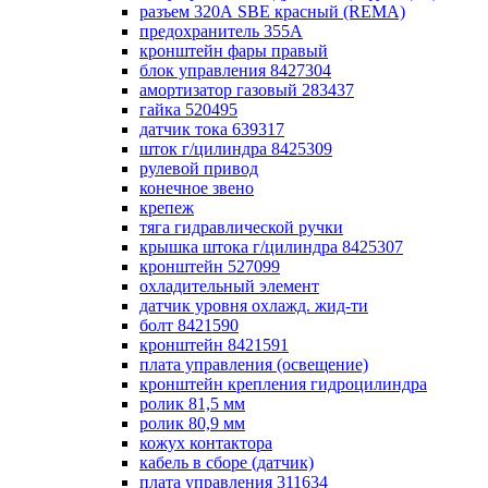
разъем 320А SBE красный (REMA)
предохранитель 355А
кронштейн фары правый
блок управления 8427304
амортизатор газовый 283437
гайка 520495
датчик тока 639317
шток г/цилиндра 8425309
рулевой привод
конечное звено
крепеж
тяга гидравлической ручки
крышка штока г/цилиндра 8425307
кронштейн 527099
охладительный элемент
датчик уровня охлажд. жид-ти
болт 8421590
кронштейн 8421591
плата управления (освещение)
кронштейн крепления гидроцилиндра
ролик 81,5 мм
ролик 80,9 мм
кожух контактора
кабель в сборе (датчик)
плата управления 311634