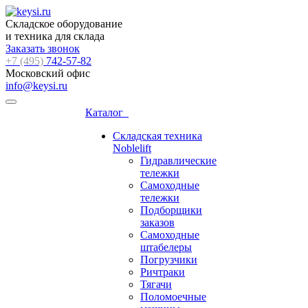
Складское оборудование
и техника для склада
Заказать звонок
+7 (495)
742-57-82
Московский офис
info@keysi.ru
Каталог
Складская техника
Noblelift
Гидравлические
тележки
Самоходные
тележки
Подборщики
заказов
Самоходные
штабелеры
Погрузчики
Ричтраки
Тягачи
Поломоечные