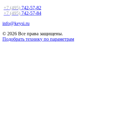
+7 (495)
742-57-82
+7 (495)
742-57-84
info@keysi.ru
© 2026 Все права защищены.
Подобрать технику по параметрам