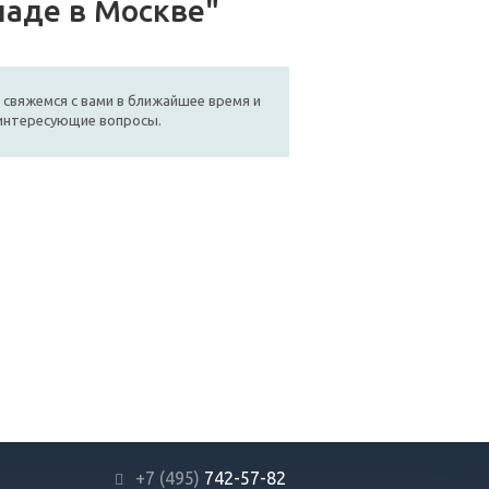
ладе в Москве"
 свяжемся с вами в ближайшее время и
 интересующие вопросы.
+7 (495)
742-57-82