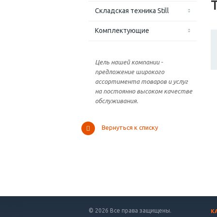
Складская техника Still
Комплектующие
Цель нашей компании -
предложение широкого
ассортимента товаров и услуг
на постоянно высоком качестве
обслуживания.
Вернуться к списку
© 2026 Все права защищены.
К