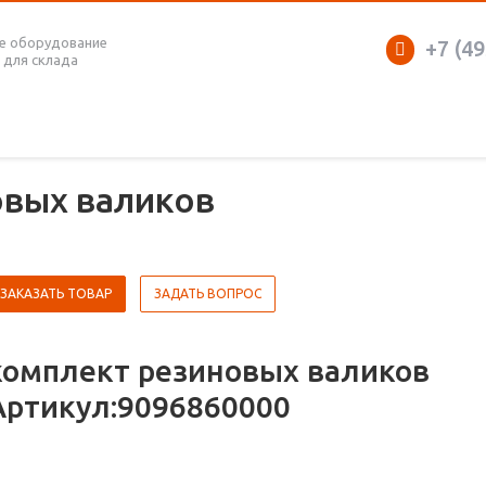
е оборудование
+7 (49
 для склада
овых валиков
ЗАКАЗАТЬ ТОВАР
ЗАДАТЬ ВОПРОС
комплект резиновых валиков
Артикул:9096860000