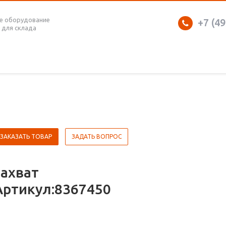
е оборудование
+7 (49
 для склада
ЗАКАЗАТЬ ТОВАР
ЗАДАТЬ ВОПРОС
захват
Артикул:8367450