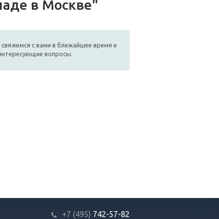
ладе в Москве"
 свяжемся с вами в ближайшее время и
 интересующие вопросы.
+7 (495)
742-57-82