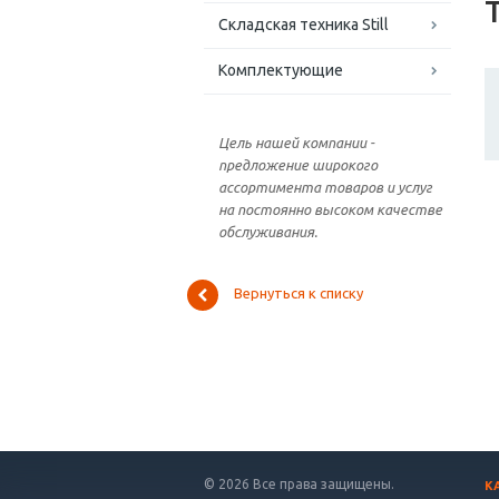
Складская техника Still
Комплектующие
Цель нашей компании -
предложение широкого
ассортимента товаров и услуг
на постоянно высоком качестве
обслуживания.
Вернуться к списку
© 2026 Все права защищены.
К