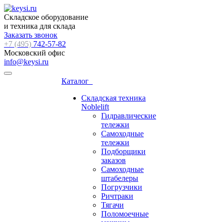
Складское оборудование
и техника для склада
Заказать звонок
+7 (495)
742-57-82
Московский офис
info@keysi.ru
Каталог
Складская техника
Noblelift
Гидравлические
тележки
Самоходные
тележки
Подборщики
заказов
Самоходные
штабелеры
Погрузчики
Ричтраки
Тягачи
Поломоечные