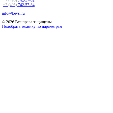
+7 (495)
742-57-82
+7 (495)
742-57-84
info@keysi.ru
© 2026 Все права защищены.
Подобрать технику по параметрам