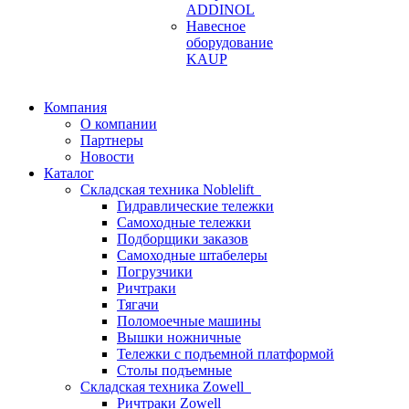
ADDINOL
Навесное
оборудование
KAUP
Компания
О компании
Партнеры
Новости
Каталог
Складская техника Noblelift
Гидравлические тележки
Самоходные тележки
Подборщики заказов
Самоходные штабелеры
Погрузчики
Ричтраки
Тягачи
Поломоечные машины
Вышки ножничные
Тележки с подъемной платформой
Столы подъемные
Складская техника Zowell
Ричтраки Zowell