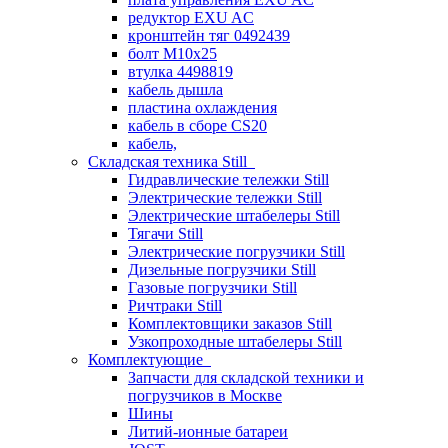
редуктор EXU AC
кронштейн тяг 0492439
болт М10х25
втулка 4498819
кабель дышла
пластина охлаждения
кабель в сборе CS20
кабель,
Складская техника Still
Гидравлические тележки Still
Электрические тележки Still
Электрические штабелеры Still
Тягачи Still
Электрические погрузчики Still
Дизельные погрузчики Still
Газовые погрузчики Still
Ричтраки Still
Комплектовщики заказов Still
Узкопроходные штабелеры Still
Комплектующие
Запчасти для складской техники и
погрузчиков в Москве
Шины
Литий-ионные батареи