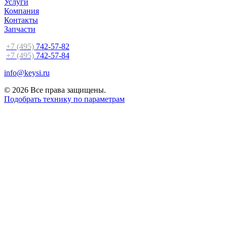
Услуги
Компания
Контакты
Запчасти
+7 (495)
742-57-82
+7 (495)
742-57-84
info@keysi.ru
© 2026 Все права защищены.
Подобрать технику по параметрам