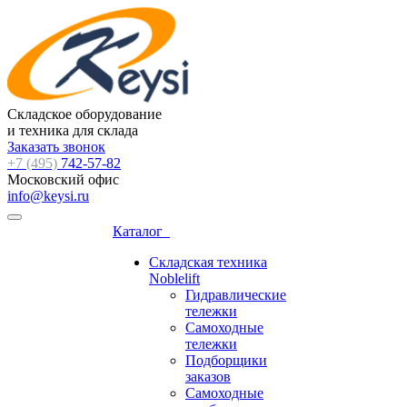
Складское оборудование
и техника для склада
Заказать звонок
+7 (495)
742-57-82
Московский офис
info@keysi.ru
Каталог
Складская техника
Noblelift
Гидравлические
тележки
Самоходные
тележки
Подборщики
заказов
Самоходные