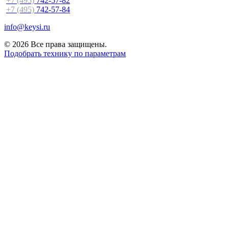
+7 (495)
742-57-82
+7 (495)
742-57-84
info@keysi.ru
© 2026 Все права защищены.
Подобрать технику по параметрам