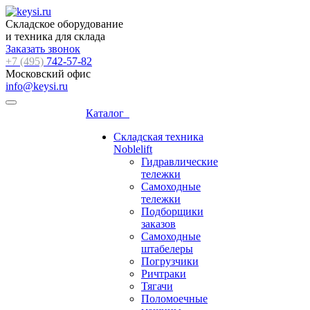
Складское оборудование
и техника для склада
Заказать звонок
+7 (495)
742-57-82
Московский офис
info@keysi.ru
Каталог
Складская техника
Noblelift
Гидравлические
тележки
Самоходные
тележки
Подборщики
заказов
Самоходные
штабелеры
Погрузчики
Ричтраки
Тягачи
Поломоечные