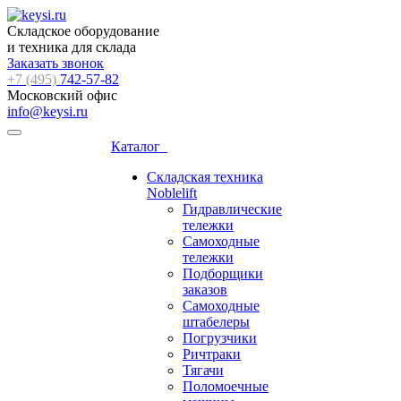
Складское оборудование
и техника для склада
Заказать звонок
+7 (495)
742-57-82
Московский офис
info@keysi.ru
Каталог
Складская техника
Noblelift
Гидравлические
тележки
Самоходные
тележки
Подборщики
заказов
Самоходные
штабелеры
Погрузчики
Ричтраки
Тягачи
Поломоечные