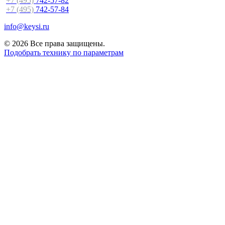
+7 (495)
742-57-82
+7 (495)
742-57-84
info@keysi.ru
© 2026 Все права защищены.
Подобрать технику по параметрам