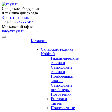
Складское оборудование
и техника для склада
Заказать звонок
+7 (495)
742-57-82
Московский офис
info@keysi.ru
Каталог
Складская техника
Noblelift
Гидравлические
тележки
Самоходные
тележки
Подборщики
заказов
Самоходные
штабелеры
Погрузчики
Ричтраки
Тягачи
Поломоечные