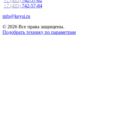
+7 (495)
742-57-82
+7 (495)
742-57-84
info@keysi.ru
© 2026 Все права защищены.
Подобрать технику по параметрам