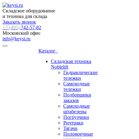
Складское оборудование
и техника для склада
Заказать звонок
+7 (495)
742-57-82
Московский офис
info@keysi.ru
Каталог
Складская техника
Noblelift
Гидравлические
тележки
Самоходные
тележки
Подборщики
заказов
Самоходные
штабелеры
Погрузчики
Ричтраки
Тягачи
Поломоечные