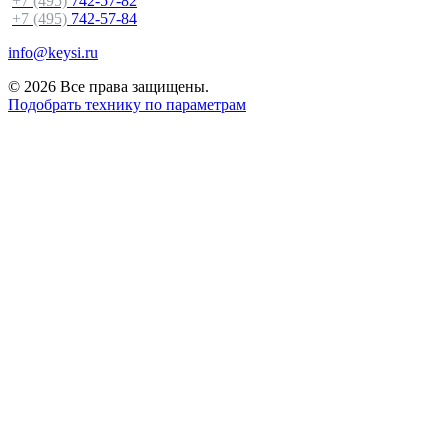
+7 (495)
742-57-82
+7 (495)
742-57-84
info@keysi.ru
© 2026 Все права защищены.
Подобрать технику по параметрам