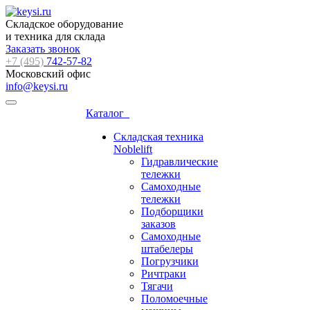
Складское оборудование
и техника для склада
Заказать звонок
+7 (495)
742-57-82
Московский офис
info@keysi.ru
Каталог
Складская техника
Noblelift
Гидравлические
тележки
Самоходные
тележки
Подборщики
заказов
Самоходные
штабелеры
Погрузчики
Ричтраки
Тягачи
Поломоечные