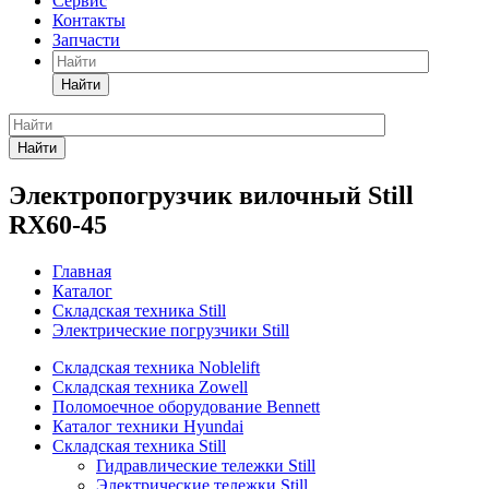
Сервис
Контакты
Запчасти
Найти
Найти
Электропогрузчик вилочный Still
RX60-45
Главная
Каталог
Складская техника Still
Электрические погрузчики Still
Складская техника Noblelift
Складская техника Zowell
Поломоечное оборудование Bennett
Каталог техники Hyundai
Складская техника Still
Гидравлические тележки Still
Электрические тележки Still