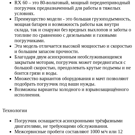
RX 60 – это 80-вольтовый, мощный переднеприводный
погрузчик предназначенный для работы в тяжелых
условиях.
Преимущество модели - это большая грузоподъемность,
мощная батарея и возможность работы как внутри
склада, так и снаружи без вредных выхлопов и заботы о
топливе по сравнению с дизельными и газовыми
погрузчиками.
Эта модель отличается высокой мощностью и скоростью
и большим запасом прочности.
Благодаря двум асинхронным необслуживающимся
закрытым моторам, погрузчик может передвигаться с
большой скоростью, преодолевать крутые подъемы и не
боится грязи и воды.
Множество вариантов оборудования и мачт позволяют
подобрать погрузчик под ваши нужды.
Возможны варианты холодного и взрывозащищённого
исполнения.
Технологии
Погрузчик оснащается асинхронными трёхфазными
двигателями, не требующими обслуживания.
Межсервисные пробеги составляют 1000 м/ч или 12